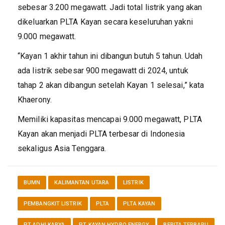
sebesar 3.200 megawatt. Jadi total listrik yang akan
dikeluarkan PLTA Kayan secara keseluruhan yakni
9.000 megawatt.
“Kayan 1 akhir tahun ini dibangun butuh 5 tahun. Udah
ada listrik sebesar 900 megawatt di 2024, untuk
tahap 2 akan dibangun setelah Kayan 1 selesai,” kata
Khaerony.
Memiliki kapasitas mencapai 9.000 megawatt, PLTA
Kayan akan menjadi PLTA terbesar di Indonesia
sekaligus Asia Tenggara.
BUMN
KALIMANTAN UTARA
LISTRIK
PEMBANGKIT LISTRIK
PLTA
PLTA KAYAN
PT ADHI KARYA
PT KAYAN HYDRO ENERGY
BERITA TERBARU