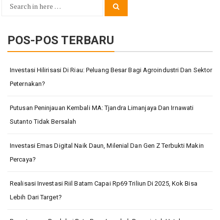
Search
Search
for:
POS-POS TERBARU
Investasi Hilirisasi Di Riau: Peluang Besar Bagi Agroindustri Dan Sektor
Peternakan?
Putusan Peninjauan Kembali MA: Tjandra Limanjaya Dan Irnawati
Sutanto Tidak Bersalah
Investasi Emas Digital Naik Daun, Milenial Dan Gen Z Terbukti Makin
Percaya?
Realisasi Investasi Riil Batam Capai Rp69 Triliun Di 2025, Kok Bisa
Lebih Dari Target?