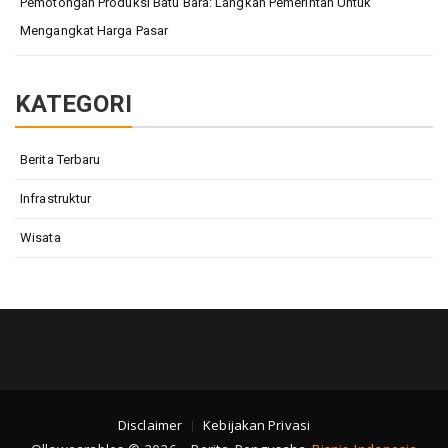
Pemotongan Produksi Batu Bara: Langkah Pemerintah Untuk
Mengangkat Harga Pasar
KATEGORI
Berita Terbaru
Infrastruktur
Wisata
Disclaimer
Kebijakan Privasi