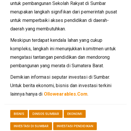
untuk pembangunan Sekolah Rakyat di Sumbar
merupakan langkah signifikan dari pemerintah pusat
untuk memperbaiki akses pendidikan di daerah-
daerah yang membutuhkan.
Meskipun terdapat kendala lahan yang cukup
kompleks, langkah ini menunjukkan komitmen untuk
mengatasi tantangan pendidikan dan mendorong
pembangunan yang merata di Sumatera Barat.
Demikian informasi seputar investasi di Sumbar.
Untuk berita ekonomi, bisnis dan investasi terkini
lainnya hanya di
Ollowearables.Com
.
BISNIS
DINSOS SUMBAR
EKONOMI
INVESTASI DI SUMBAR
INVESTASI PENDIDIKAN