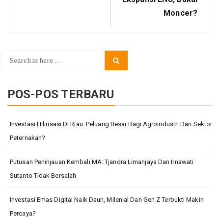
Moncer?
Search
Search
for:
POS-POS TERBARU
Investasi Hilirisasi Di Riau: Peluang Besar Bagi Agroindustri Dan Sektor
Peternakan?
Putusan Peninjauan Kembali MA: Tjandra Limanjaya Dan Irnawati
Sutanto Tidak Bersalah
Investasi Emas Digital Naik Daun, Milenial Dan Gen Z Terbukti Makin
Percaya?