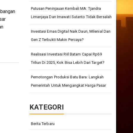
Putusan Peninjauan Kembali MA: Tjandra
mbangan
Limanjaya Dan Irnawati Sutanto Tidak Bersalah
sar
an
Investasi Emas Digital Naik Daun, Milenial Dan
Gen Z Terbukti Makin Percaya?
Realisasi Investasi Riil Batam Capai Rp69
Triliun Di 2025, Kok Bisa Lebih Dari Target?
Pemotongan Produksi Batu Bara: Langkah
Pemerintah Untuk Mengangkat Harga Pasar
KATEGORI
Berita Terbaru