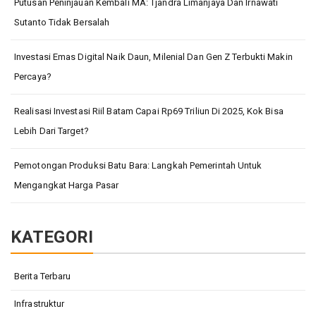
Putusan Peninjauan Kembali MA: Tjandra Limanjaya Dan Irnawati
Sutanto Tidak Bersalah
Investasi Emas Digital Naik Daun, Milenial Dan Gen Z Terbukti Makin
Percaya?
Realisasi Investasi Riil Batam Capai Rp69 Triliun Di 2025, Kok Bisa
Lebih Dari Target?
Pemotongan Produksi Batu Bara: Langkah Pemerintah Untuk
Mengangkat Harga Pasar
KATEGORI
Berita Terbaru
Infrastruktur