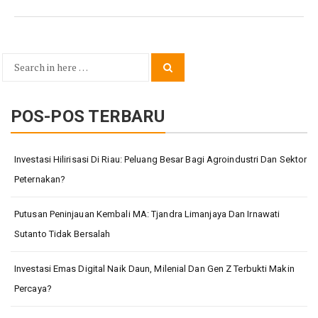
Search
Search
for:
POS-POS TERBARU
Investasi Hilirisasi Di Riau: Peluang Besar Bagi Agroindustri Dan Sektor
Peternakan?
Putusan Peninjauan Kembali MA: Tjandra Limanjaya Dan Irnawati
Sutanto Tidak Bersalah
Investasi Emas Digital Naik Daun, Milenial Dan Gen Z Terbukti Makin
Percaya?