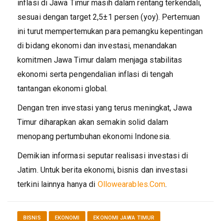
inflasi di Jawa Timur masih dalam rentang terkendali,
sesuai dengan target 2,5±1 persen (yoy). Pertemuan
ini turut mempertemukan para pemangku kepentingan
di bidang ekonomi dan investasi, menandakan
komitmen Jawa Timur dalam menjaga stabilitas
ekonomi serta pengendalian inflasi di tengah
tantangan ekonomi global.
Dengan tren investasi yang terus meningkat, Jawa
Timur diharapkan akan semakin solid dalam
menopang pertumbuhan ekonomi Indonesia.
Demikian informasi seputar realisasi investasi di
Jatim. Untuk berita ekonomi, bisnis dan investasi
terkini lainnya hanya di
Ollowearables.Com
.
BISNIS
EKONOMI
EKONOMI JAWA TIMUR