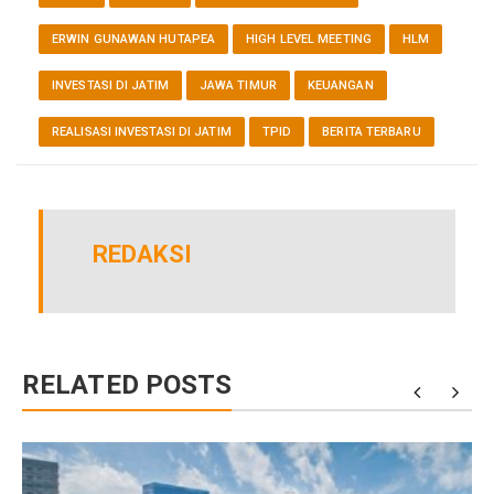
ERWIN GUNAWAN HUTAPEA
HIGH LEVEL MEETING
HLM
INVESTASI DI JATIM
JAWA TIMUR
KEUANGAN
REALISASI INVESTASI DI JATIM
TPID
BERITA TERBARU
REDAKSI
RELATED POSTS