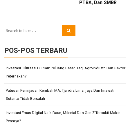
PTBA, Dan SMBR
Search
Search
for:
POS-POS TERBARU
Investasi Hilirisasi Di Riau: Peluang Besar Bagi Agroindustri Dan Sektor
Peternakan?
Putusan Peninjauan Kembali MA: Tjandra Limanjaya Dan Irnawati
Sutanto Tidak Bersalah
Investasi Emas Digital Naik Daun, Milenial Dan Gen Z Terbukti Makin
Percaya?