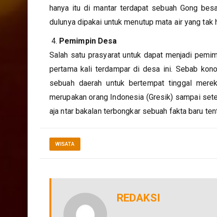
hanya itu di mantar terdapat sebuah Gong bes
dulunya dipakai untuk menutup mata air yang tak 
Pemimpin Desa
Salah satu prasyarat untuk dapat menjadi pemim
pertama kali terdampar di desa ini. Sebab ko
sebuah daerah untuk bertempat tinggal mer
merupakan orang Indonesia (Gresik) sampai seter
aja ntar bakalan terbongkar sebuah fakta baru te
WISATA
REDAKSI