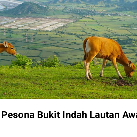
Pesona Bukit Indah Lautan Aw