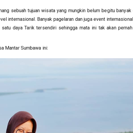
ng sebuah tujuan wisata yang mungkin belum begitu banyak 
vel internasional. Banyak pagelaran dan juga event internasiona
 satu daya Tarik tersendiri sehingga mata ini tak akan perna
sa Mantar Sumbawa ini: