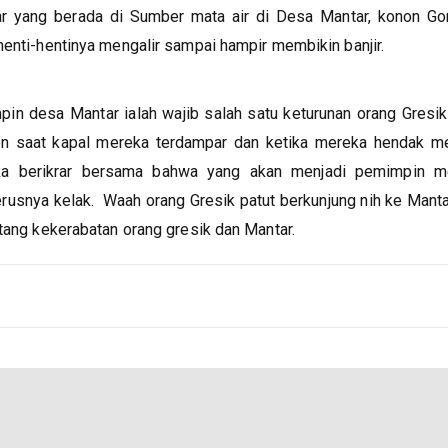
ar yang berada di Sumber mata air di Desa Mantar, konon Gon
henti-hentinya mengalir sampai hampir membikin banjir.
pin desa Mantar ialah wajib salah satu keturunan orang Gresi
non saat kapal mereka terdampar dan ketika mereka hendak me
eka berikrar bersama bahwa yang akan menjadi pemimpin m
usnya kelak. Waah orang Gresik patut berkunjung nih ke Mantar
ntang kekerabatan orang gresik dan Mantar.