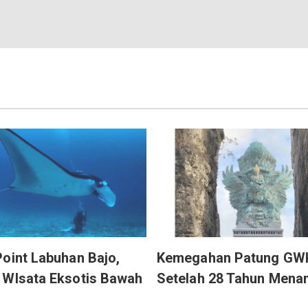
oint Labuhan Bajo,
Kemegahan Patung GW
 WIsata Eksotis Bawah
Setelah 28 Tahun Menan