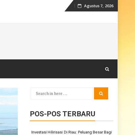
Agustus 7, 2026
Skip
to
content
Search
Search
for:
POS-POS TERBARU
Investasi Hilirisasi Di Riau: Peluang Besar Bagi