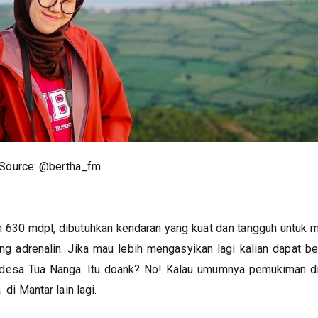
Source: @bertha_fm
n 630 mdpl, dibutuhkan kendaran yang kuat dan tangguh untuk 
 adrenalin. Jika mau lebih mengasyikan lagi kalian dapat b
ri desa Tua Nanga. Itu doank? No! Kalau umumnya pemukiman d
 di Mantar lain lagi.