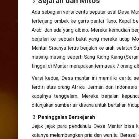
Sejarah dan Mitos
Ada sebagian versi cerita seputar asal Desa Ma
terterjang ombak ke garis pantai Tano. Kapal b
Arab, dan ada yang albino. Mereka kemudian ber
berjalan ke sebuah bukit yang mereka ucap Moun
Mantar. Sisanya terus berjalan ke arah selatan
masing-masing seperti Sang Kiong Kiang (Serang
tinggal di Mantar merupakan termasuk 7 orang al
Versi kedua, Desa mantar ini memiliki cerita s
terdiri atas orang Afrika, Jerman dan Indonesi
kapalnya tenggelam. Mereka berjalan kepunc
ditunjukan sumber air disana untuk bertahan hidu
Peninggalan Bersejarah
Jejak jejak para pendahulu Desa Mantar bisa 
katanya melambangkan pria dan wanita. Berasal d