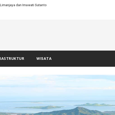
Limanjaya dan Irnawati Sutanto
RASTRUKTUR
WISATA