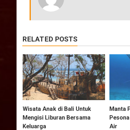
RELATED POSTS
e-
Wisata Anak di Bali Untuk
Manta P
Mengisi Liburan Bersama
Pesona
Keluarga
Air