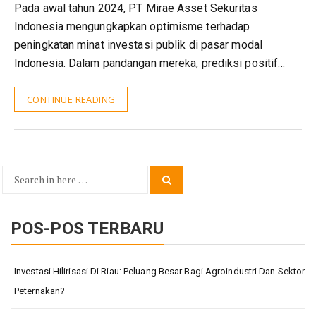
Pada awal tahun 2024, PT Mirae Asset Sekuritas
Indonesia mengungkapkan optimisme terhadap
peningkatan minat investasi publik di pasar modal
Indonesia. Dalam pandangan mereka, prediksi positif…
CONTINUE READING
Search
Search
for:
POS-POS TERBARU
Investasi Hilirisasi Di Riau: Peluang Besar Bagi Agroindustri Dan Sektor
Peternakan?