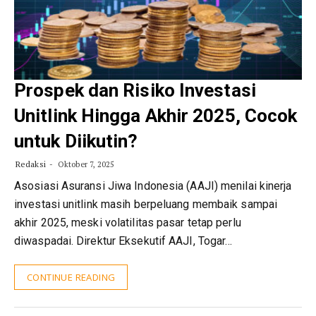
Prospek dan Risiko Investasi
Unitlink Hingga Akhir 2025, Cocok
untuk Diikutin?
Redaksi
Oktober 7, 2025
Asosiasi Asuransi Jiwa Indonesia (AAJI) menilai kinerja
investasi unitlink masih berpeluang membaik sampai
akhir 2025, meski volatilitas pasar tetap perlu
diwaspadai. Direktur Eksekutif AAJI, Togar…
CONTINUE READING