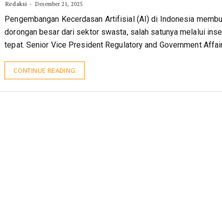
Redaksi
Desember 21, 2025
Pengembangan Kecerdasan Artifisial (AI) di Indonesia memb
dorongan besar dari sektor swasta, salah satunya melalui inse
tepat. Senior Vice President Regulatory and Government Affai
CONTINUE READING