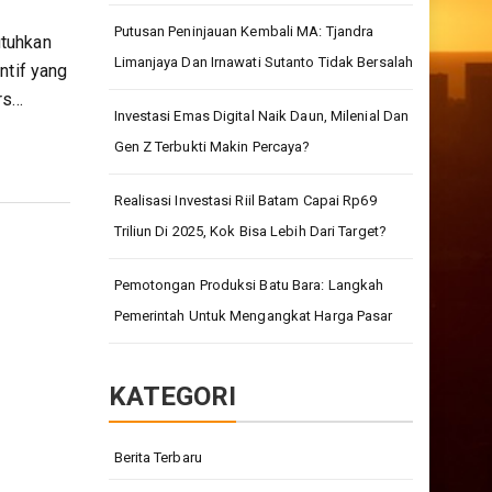
Putusan Peninjauan Kembali MA: Tjandra
utuhkan
Limanjaya Dan Irnawati Sutanto Tidak Bersalah
ntif yang
rs…
Investasi Emas Digital Naik Daun, Milenial Dan
Gen Z Terbukti Makin Percaya?
Realisasi Investasi Riil Batam Capai Rp69
Triliun Di 2025, Kok Bisa Lebih Dari Target?
Pemotongan Produksi Batu Bara: Langkah
Pemerintah Untuk Mengangkat Harga Pasar
KATEGORI
Berita Terbaru