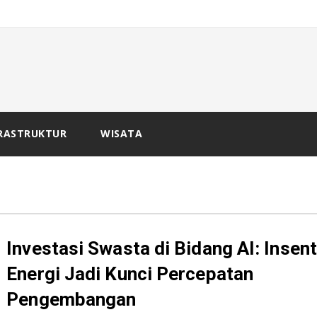
_
 B
RASTRUKTUR
WISATA
Investasi Swasta di Bidang AI: Insent
Energi Jadi Kunci Percepatan
Pengembangan