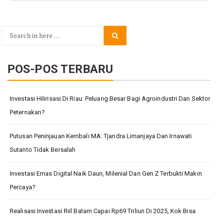
Search
Search
for:
POS-POS TERBARU
Investasi Hilirisasi Di Riau: Peluang Besar Bagi Agroindustri Dan Sektor
Peternakan?
Putusan Peninjauan Kembali MA: Tjandra Limanjaya Dan Irnawati
Sutanto Tidak Bersalah
Investasi Emas Digital Naik Daun, Milenial Dan Gen Z Terbukti Makin
Percaya?
Realisasi Investasi Riil Batam Capai Rp69 Triliun Di 2025, Kok Bisa