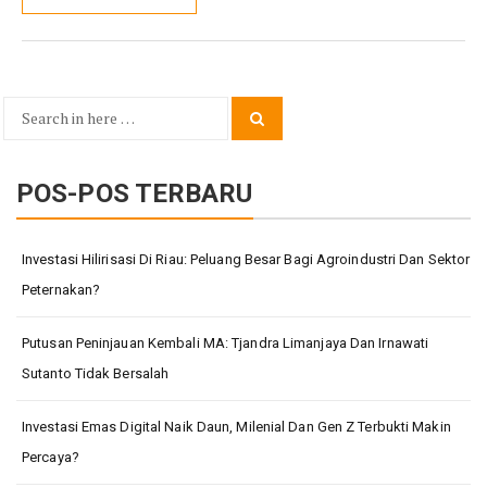
Search
Search
for:
POS-POS TERBARU
Investasi Hilirisasi Di Riau: Peluang Besar Bagi Agroindustri Dan Sektor
Peternakan?
Putusan Peninjauan Kembali MA: Tjandra Limanjaya Dan Irnawati
Sutanto Tidak Bersalah
Investasi Emas Digital Naik Daun, Milenial Dan Gen Z Terbukti Makin
Percaya?