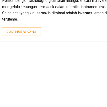
Perkembangan teknologi digital telah mengubah cara masyara
mengelola keuangan, termasuk dalam memilih instrumen inves
Salah satu yang kini semakin diminati adalah investasi emas di
terutama…
CONTINUE READING