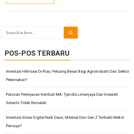
Search
Search
for:
POS-POS TERBARU
Investasi Hilirisasi Di Riau: Peluang Besar Bagi Agroindustri Dan Sektor
Peternakan?
Putusan Peninjauan Kembali MA: Tjandra Limanjaya Dan Irnawati
Sutanto Tidak Bersalah
Investasi Emas Digital Naik Daun, Milenial Dan Gen Z Terbukti Makin
Percaya?