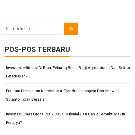
Search
Search
for:
POS-POS TERBARU
Investasi Hilirisasi Di Riau: Peluang Besar Bagi Agroindustri Dan Sektor
Peternakan?
Putusan Peninjauan Kembali MA: Tjandra Limanjaya Dan Irnawati
Sutanto Tidak Bersalah
Investasi Emas Digital Naik Daun, Milenial Dan Gen Z Terbukti Makin
Percaya?