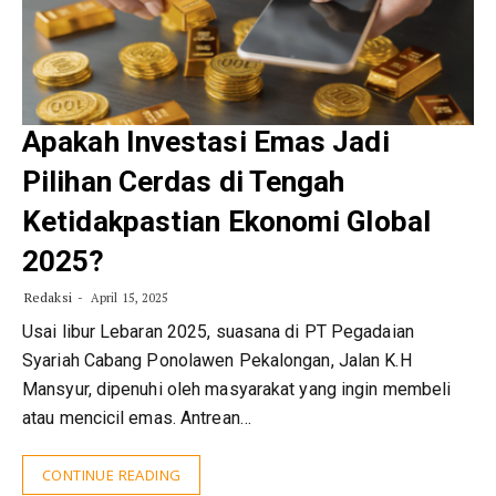
Apakah Investasi Emas Jadi
Pilihan Cerdas di Tengah
Ketidakpastian Ekonomi Global
2025?
Redaksi
April 15, 2025
Usai libur Lebaran 2025, suasana di PT Pegadaian
Syariah Cabang Ponolawen Pekalongan, Jalan K.H
Mansyur, dipenuhi oleh masyarakat yang ingin membeli
atau mencicil emas. Antrean…
CONTINUE READING