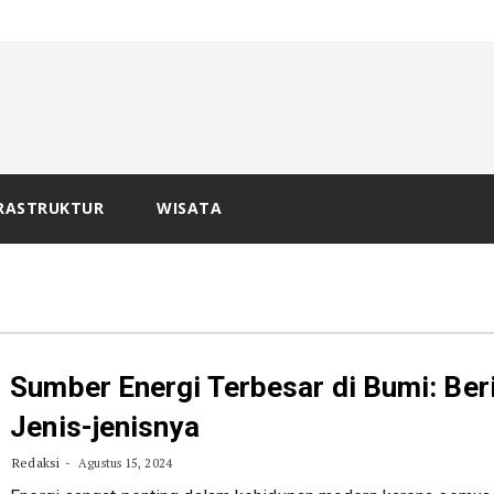
_
 B
RASTRUKTUR
WISATA
Sumber Energi Terbesar di Bumi: Ber
Jenis-jenisnya
Redaksi
Agustus 15, 2024