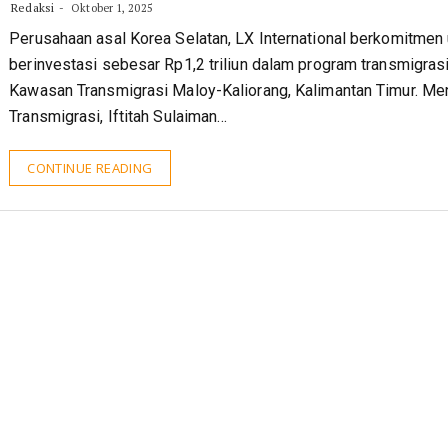
Redaksi
Oktober 1, 2025
Perusahaan asal Korea Selatan, LX International berkomitmen
berinvestasi sebesar Rp1,2 triliun dalam program transmigrasi
Kawasan Transmigrasi Maloy-Kaliorang, Kalimantan Timur. Men
Transmigrasi, Iftitah Sulaiman…
CONTINUE READING