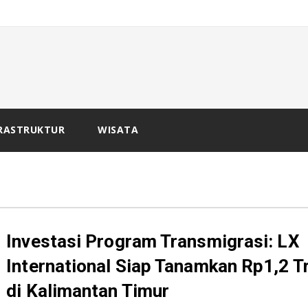
_
 B
RASTRUKTUR
WISATA
Investasi Program Transmigrasi: LX
International Siap Tanamkan Rp1,2 Tr
di Kalimantan Timur