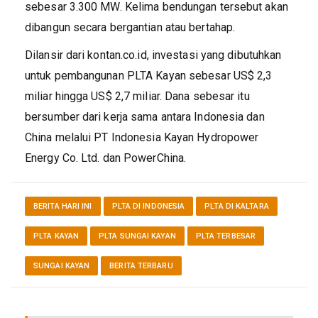
sebesar 3.300 MW. Kelima bendungan tersebut akan
dibangun secara bergantian atau bertahap.
Dilansir dari kontan.co.id, investasi yang dibutuhkan
untuk pembangunan PLTA Kayan sebesar US$ 2,3
miliar hingga US$ 2,7 miliar. Dana sebesar itu
bersumber dari kerja sama antara Indonesia dan
China melalui PT Indonesia Kayan Hydropower
Energy Co. Ltd. dan PowerChina.
BERITA HARI INI
PLTA DI INDONESIA
PLTA DI KALTARA
PLTA KAYAN
PLTA SUNGAI KAYAN
PLTA TERBESAR
SUNGAI KAYAN
BERITA TERBARU