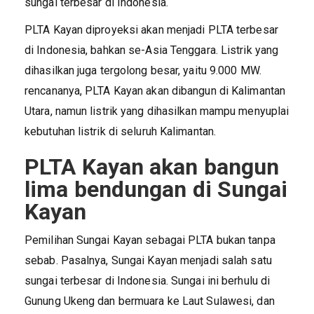
sungai terbesar di Indonesia.
PLTA Kayan diproyeksi akan menjadi PLTA terbesar
di Indonesia, bahkan se-Asia Tenggara. Listrik yang
dihasilkan juga tergolong besar, yaitu 9.000 MW.
rencananya, PLTA Kayan akan dibangun di Kalimantan
Utara, namun listrik yang dihasilkan mampu menyuplai
kebutuhan listrik di seluruh Kalimantan.
PLTA Kayan akan bangun
lima bendungan di Sungai
Kayan
Pemilihan Sungai Kayan sebagai PLTA bukan tanpa
sebab. Pasalnya, Sungai Kayan menjadi salah satu
sungai terbesar di Indonesia. Sungai ini berhulu di
Gunung Ukeng dan bermuara ke Laut Sulawesi, dan