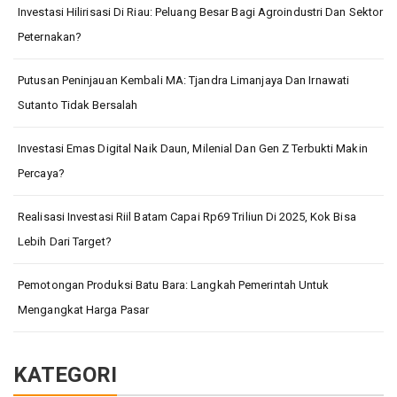
Investasi Hilirisasi Di Riau: Peluang Besar Bagi Agroindustri Dan Sektor
Peternakan?
Putusan Peninjauan Kembali MA: Tjandra Limanjaya Dan Irnawati
Sutanto Tidak Bersalah
Investasi Emas Digital Naik Daun, Milenial Dan Gen Z Terbukti Makin
Percaya?
Realisasi Investasi Riil Batam Capai Rp69 Triliun Di 2025, Kok Bisa
Lebih Dari Target?
Pemotongan Produksi Batu Bara: Langkah Pemerintah Untuk
Mengangkat Harga Pasar
KATEGORI