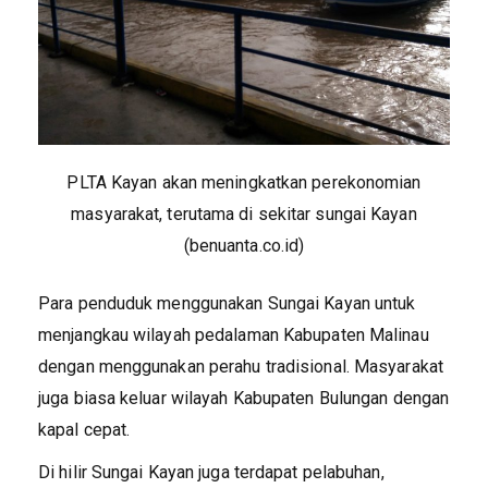
PLTA Kayan akan meningkatkan perekonomian
masyarakat, terutama di sekitar sungai Kayan
(benuanta.co.id)
Para penduduk menggunakan Sungai Kayan untuk
menjangkau wilayah pedalaman Kabupaten Malinau
dengan menggunakan perahu tradisional. Masyarakat
juga biasa keluar wilayah Kabupaten Bulungan dengan
kapal cepat.
Di hilir Sungai Kayan juga terdapat pelabuhan,