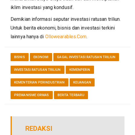
iklim investasi yang kondusif.
Demikian informasi seputar investasi ratusan triliun.
Untuk berita ekonomi, bisnis dan investasi terkini
lainnya hanya di
Ollowearables.Com
.
BISNIS
EKONOMI
GAGAL INVESTASI RATUSAN TRILIUN
INVESTASI RATUSAN TRILIUN
KEMENPERIN
KEMENTERIAN PERINDUSTRIAN
KEUANGAN
PREMANISME ORMAS
BERITA TERBARU
REDAKSI