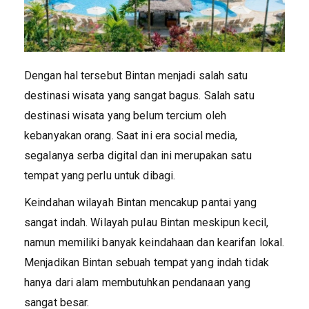
Dengan hal tersebut Bintan menjadi salah satu
destinasi wisata yang sangat bagus. Salah satu
destinasi wisata yang belum tercium oleh
kebanyakan orang. Saat ini era social media,
segalanya serba digital dan ini merupakan satu
tempat yang perlu untuk dibagi.
Keindahan wilayah Bintan mencakup pantai yang
sangat indah. Wilayah pulau Bintan meskipun kecil,
namun memiliki banyak keindahaan dan kearifan lokal.
Menjadikan Bintan sebuah tempat yang indah tidak
hanya dari alam membutuhkan pendanaan yang
sangat besar.