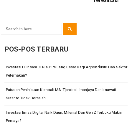
Terealisasi
Search
Search
for:
POS-POS TERBARU
Investasi Hilirisasi Di Riau: Peluang Besar Bagi Agroindustri Dan Sektor
Peternakan?
Putusan Peninjauan Kembali MA: Tjandra Limanjaya Dan Irnawati
Sutanto Tidak Bersalah
Investasi Emas Digital Naik Daun, Milenial Dan Gen Z Terbukti Makin
Percaya?