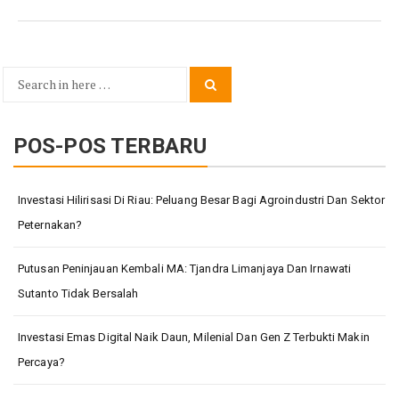
Search
Search
for:
POS-POS TERBARU
Investasi Hilirisasi Di Riau: Peluang Besar Bagi Agroindustri Dan Sektor
Peternakan?
Putusan Peninjauan Kembali MA: Tjandra Limanjaya Dan Irnawati
Sutanto Tidak Bersalah
Investasi Emas Digital Naik Daun, Milenial Dan Gen Z Terbukti Makin
Percaya?