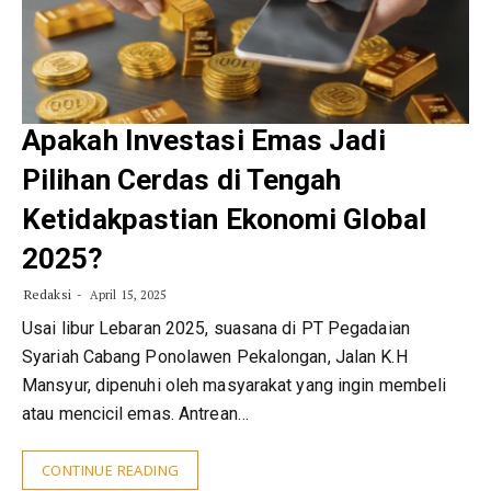
Apakah Investasi Emas Jadi
Pilihan Cerdas di Tengah
Ketidakpastian Ekonomi Global
2025?
Redaksi
April 15, 2025
Usai libur Lebaran 2025, suasana di PT Pegadaian
Syariah Cabang Ponolawen Pekalongan, Jalan K.H
Mansyur, dipenuhi oleh masyarakat yang ingin membeli
atau mencicil emas. Antrean…
CONTINUE READING