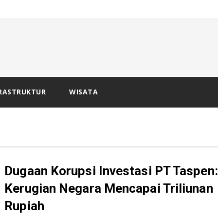
-
 Ba
RASTRUKTUR
WISATA
Dugaan Korupsi Investasi PT Taspen:
Kerugian Negara Mencapai Triliunan
Rupiah