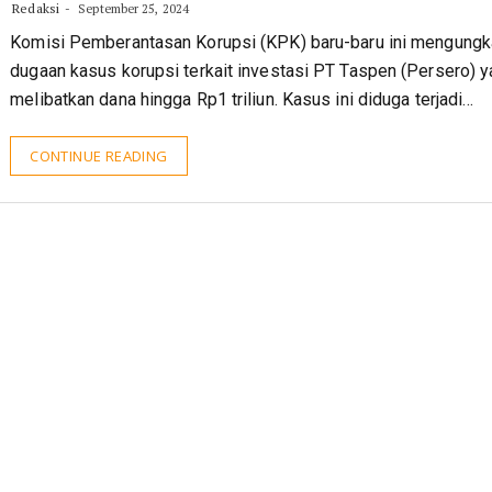
Redaksi
September 25, 2024
Komisi Pemberantasan Korupsi (KPK) baru-baru ini mengung
dugaan kasus korupsi terkait investasi PT Taspen (Persero) 
melibatkan dana hingga Rp1 triliun. Kasus ini diduga terjadi…
CONTINUE READING