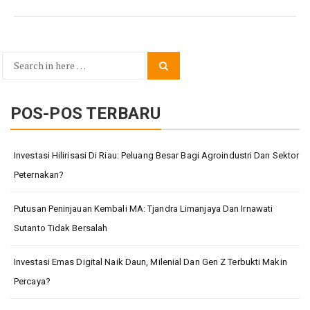
Search
Search
for:
POS-POS TERBARU
Investasi Hilirisasi Di Riau: Peluang Besar Bagi Agroindustri Dan Sektor
Peternakan?
Putusan Peninjauan Kembali MA: Tjandra Limanjaya Dan Irnawati
Sutanto Tidak Bersalah
Investasi Emas Digital Naik Daun, Milenial Dan Gen Z Terbukti Makin
Percaya?