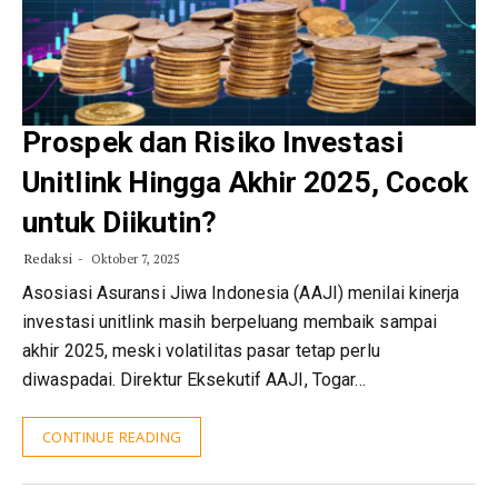
Prospek dan Risiko Investasi
Unitlink Hingga Akhir 2025, Cocok
untuk Diikutin?
Redaksi
Oktober 7, 2025
Asosiasi Asuransi Jiwa Indonesia (AAJI) menilai kinerja
investasi unitlink masih berpeluang membaik sampai
akhir 2025, meski volatilitas pasar tetap perlu
diwaspadai. Direktur Eksekutif AAJI, Togar…
CONTINUE READING