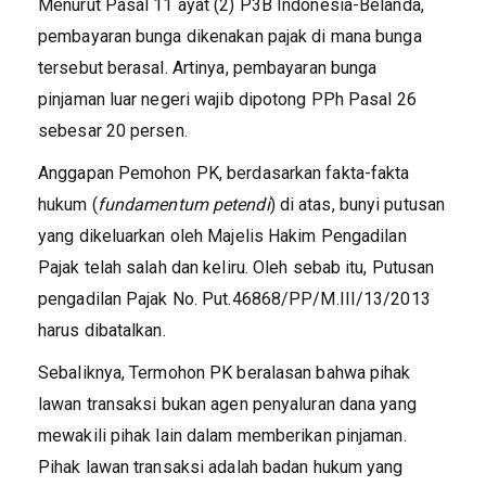
Menurut Pasal 11 ayat (2) P3B Indonesia-Belanda,
pembayaran bunga dikenakan pajak di mana bunga
tersebut berasal. Artinya, pembayaran bunga
pinjaman luar negeri wajib dipotong PPh Pasal 26
sebesar 20 persen.
Anggapan Pemohon PK, berdasarkan fakta-fakta
hukum (
fundamentum petendi
) di atas, bunyi putusan
yang dikeluarkan oleh Majelis Hakim Pengadilan
Pajak telah salah dan keliru. Oleh sebab itu, Putusan
pengadilan Pajak No. Put.46868/PP/M.III/13/2013
harus dibatalkan.
Sebaliknya, Termohon PK beralasan bahwa pihak
lawan transaksi bukan agen penyaluran dana yang
mewakili pihak lain dalam memberikan pinjaman.
Pihak lawan transaksi adalah badan hukum yang