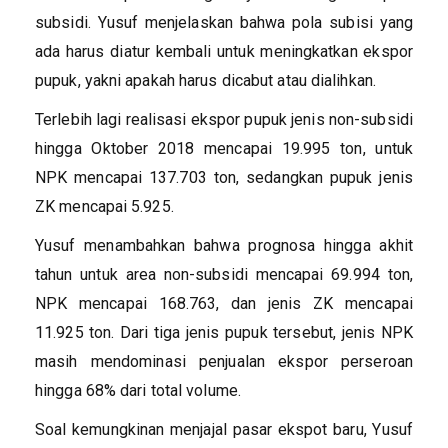
subsidi. Yusuf menjelaskan bahwa pola subisi yang
ada harus diatur kembali untuk meningkatkan ekspor
pupuk, yakni apakah harus dicabut atau dialihkan.
Terlebih lagi realisasi ekspor pupuk jenis non-subsidi
hingga Oktober 2018 mencapai 19.995 ton, untuk
NPK mencapai 137.703 ton, sedangkan pupuk jenis
ZK mencapai 5.925.
Yusuf menambahkan bahwa prognosa hingga akhit
tahun untuk area non-subsidi mencapai 69.994 ton,
NPK mencapai 168.763, dan jenis ZK mencapai
11.925 ton. Dari tiga jenis pupuk tersebut, jenis NPK
masih mendominasi penjualan ekspor perseroan
hingga 68% dari total volume.
Soal kemungkinan menjajal pasar ekspot baru, Yusuf