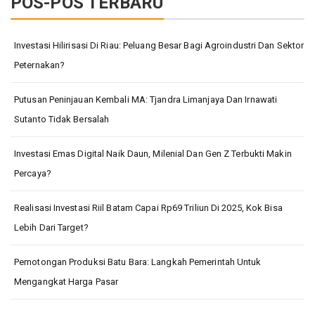
POS-POS TERBARU
Investasi Hilirisasi Di Riau: Peluang Besar Bagi Agroindustri Dan Sektor
Peternakan?
Putusan Peninjauan Kembali MA: Tjandra Limanjaya Dan Irnawati
Sutanto Tidak Bersalah
Investasi Emas Digital Naik Daun, Milenial Dan Gen Z Terbukti Makin
Percaya?
Realisasi Investasi Riil Batam Capai Rp69 Triliun Di 2025, Kok Bisa
Lebih Dari Target?
Pemotongan Produksi Batu Bara: Langkah Pemerintah Untuk
Mengangkat Harga Pasar