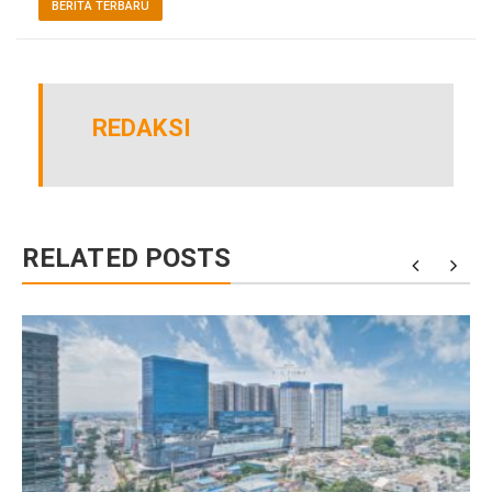
BERITA TERBARU
REDAKSI
RELATED POSTS
r